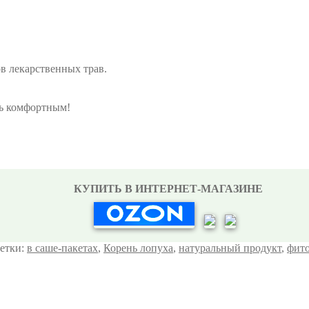
в лекарственных трав.
ть комфортным!
КУПИТЬ В ИНТЕРНЕТ-МАГАЗИНЕ
етки:
в саше-пакетах
,
Корень лопуха
,
натуральный продукт
,
фито