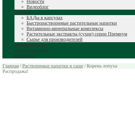
Новости
Видеоблог
Каталог
БАДы в капсулах
Быстрорастворимые растительные напитки
Витаминно-минеральные комплексы
Растительные экстракты (сухие) серии Премиум
Сырье для производителей
Маркетплейсы
Дистрибьюторам
Контакты
Главная
/
Растворимые напитки в саше
/
Корень лопуха
Распродажа!