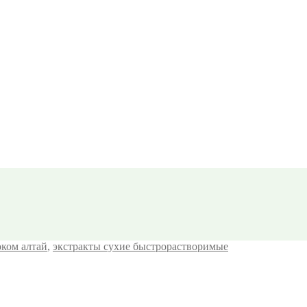
ком алтай
,
экстракты сухие быстрорастворимые