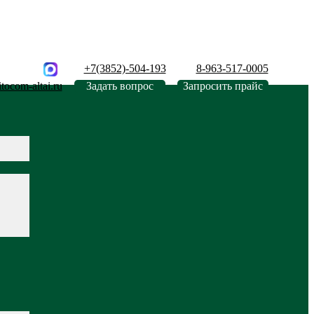
+7(3852)-504-193
8-963-517-0005
tocom-altai.ru
Задать вопрос
Запросить прайс