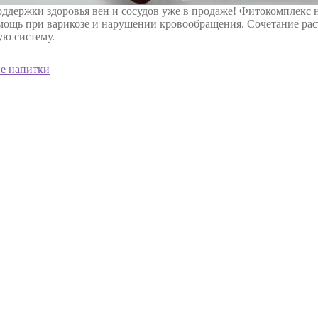
ддержки здоровья вен и сосудов уже в продаже! Фитокомплекс н
омощь при варикозе и нарушении кровообращения. Сочетание рас
ую систему.
е напитки