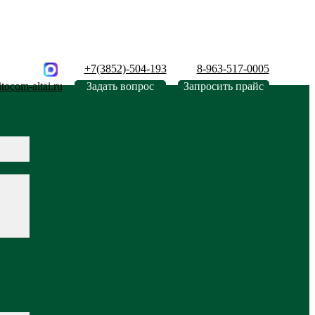
+7(3852)-504-193
8-963-517-0005
tocom-altai.ru
Задать вопрос
Запросить прайс