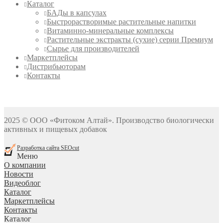
Каталог
БАДы в капсулах
Быстрорастворимые растительные напитки
Витаминно-минеральные комплексы
Растительные экстракты (сухие) серии Премиум
Сырье для производителей
Маркетплейсы
Дистрибьюторам
Контакты
2025 © ООО «Фитоком Алтай». Производство биологически
активных и пищевых добавок
Разработка сайта SEOcut
Меню
О компании
Новости
Видеоблог
Каталог
Маркетплейсы
Контакты
Каталог