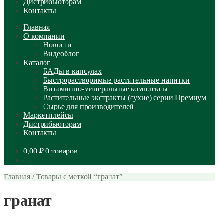
Дистрибьюторам
Контакты
Главная
О компании
Новости
Видеоблог
Каталог
БАДы в капсулах
Быстрорастворимые растительные напитки
Витаминно-минеральные комплексы
Растительные экстракты (сухие) серии Премиум
Сырье для производителей
Маркетплейсы
Дистрибьюторам
Контакты
0,00
₽
0 товаров
Главная
/
Товары с меткой “гранат”
гранат