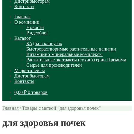
Дистрибьюторам
Контакты
Главная
О компании
Новости
Видеоблог
Каталог
БАДы в капсулах
Быстрорастворимые растительные напитки
Витаминно-минеральные комплексы
Растительные экстракты (сухие) серии Премиум
Сырье для производителей
Маркетплейсы
Дистрибьюторам
Контакты
0,00
₽
0 товаров
Главная
/
Товары с меткой “для здоровья почек”
для здоровья почек